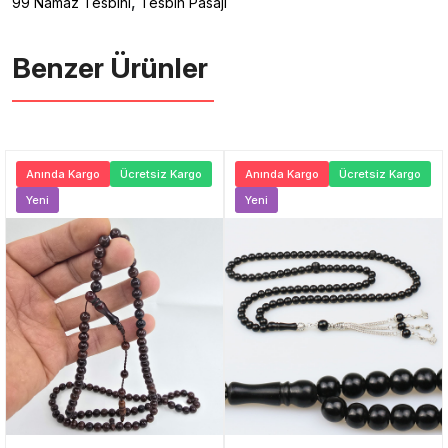
,
99 Namaz Tesbihi
Tesbih Pasajı
Benzer Ürünler ️
Anında Kargo
Ücretsiz Kargo
Anında Kargo
Ücretsiz Kargo
Yeni
Yeni