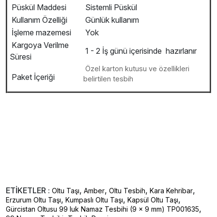
Püskül Maddesi
Sistemli Püskül
Kullanım Özelliği
Günlük kullanım
İşleme mazemesi
Yok
Kargoya Verilme
1 - 2 İş günü içerisinde hazırlanır
Süresi
Özel karton kutusu ve özellikleri
Paket İçeriği
belirtilen tesbih
ETİKETLER :
,
,
,
,
Oltu Taşı
Amber
Oltu Tesbih
Kara Kehribar
,
,
,
Erzurum Oltu Taşı
Kumpaslı Oltu Taşı
Kapsül Oltu Taşı
,
Gürcistan Oltusu 99 luk Namaz Tesbihi (9 x 9 mm) TP001635