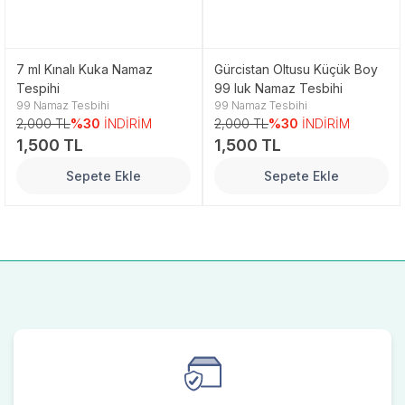
7 ml Kınalı Kuka Namaz
Gürcistan Oltusu Küçük Boy
Tespihi
99 luk Namaz Tesbihi
99 Namaz Tesbihi
99 Namaz Tesbihi
2,000 TL
%30
İNDİRİM
2,000 TL
%30
İNDİRİM
1,500 TL
1,500 TL
Sepete Ekle
Sepete Ekle