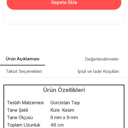
Sepete Ekle
Ürün Açıklaması
Değerlendirmeler
Taksit Seçenekleri
İptal ve İade Koşulları
Ürün Özellikleri
Tesbih Malzemesi
Gürcistan Taşı
Tane Şekli
Küre Kesim
Tane Ölçüsü
9 mm x 9 mm
Toplam Uzunluk
46 cm