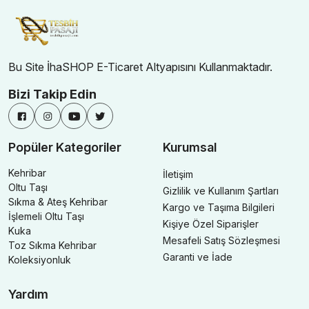
Bu Site İhaSHOP E-Ticaret Altyapısını Kullanmaktadır.
Bizi Takip Edin
Popüler Kategoriler
Kurumsal
Kehribar
İletişim
Oltu Taşı
Gizlilik ve Kullanım Şartları
Sıkma & Ateş Kehribar
Kargo ve Taşıma Bilgileri
İşlemeli Oltu Taşı
Kişiye Özel Siparişler
Kuka
Mesafeli Satış Sözleşmesi
Toz Sıkma Kehribar
Garanti ve İade
Koleksiyonluk
Yardım