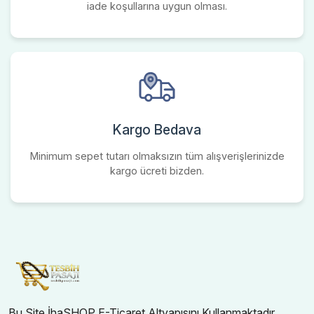
iade koşullarına uygun olması.
Kargo Bedava
Minimum sepet tutarı olmaksızın tüm alışverişlerinizde
kargo ücreti bizden.
Bu Site İhaSHOP E-Ticaret Altyapısını Kullanmaktadır.