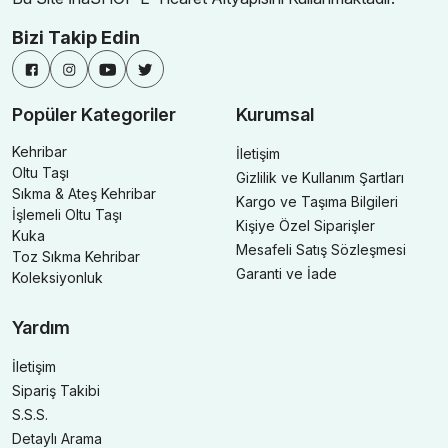
Bizi Takip Edin
Popüler Kategoriler
Kurumsal
Kehribar
İletişim
Oltu Taşı
Gizlilik ve Kullanım Şartları
Sıkma & Ateş Kehribar
Kargo ve Taşıma Bilgileri
İşlemeli Oltu Taşı
Kişiye Özel Siparişler
Kuka
Mesafeli Satış Sözleşmesi
Toz Sıkma Kehribar
Garanti ve İade
Koleksiyonluk
Yardım
İletişim
Sipariş Takibi
S.S.S.
Detaylı Arama