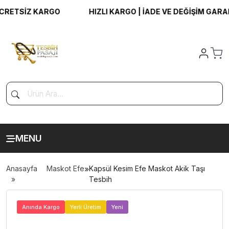
RETSİZ KARGO
HIZLI KARGO | İADE VE DEĞİŞİM GARANT
MENU
Anasayfa
Maskot Efe
»
Kapsül Kesim Efe Maskot Akik Taşı
Tesbih
>
Anında Kargo
Yerli Üretim
Yeni