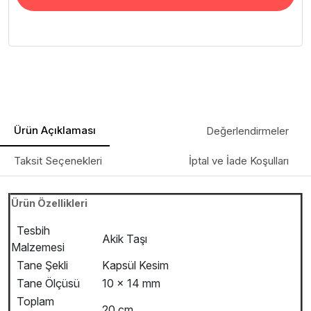
Ürün Açıklaması
Değerlendirmeler
Taksit Seçenekleri
İptal ve İade Koşulları
Ürün Özellikleri
Tesbih
Akik Taşı
Malzemesi
Tane Şekli
Kapsül Kesim
Tane Ölçüsü
10 x 14 mm
Toplam
20 cm