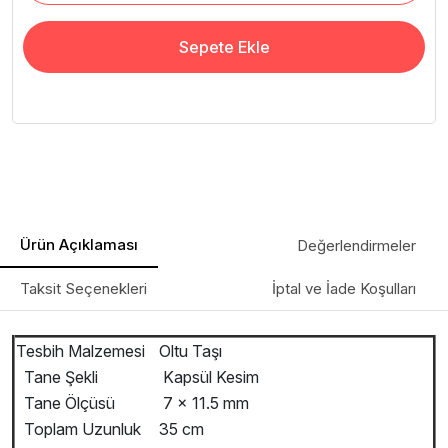
Sepete Ekle
Ürün Açıklaması
Değerlendirmeler
Taksit Seçenekleri
İptal ve İade Koşulları
Tesbih Malzemesi
Oltu Taşı
Tane Şekli
Kapsül Kesim
Tane Ölçüsü
7 x 11.5 mm
Toplam Uzunluk
35 cm