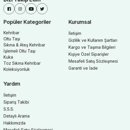
Popüler Kategoriler
Kurumsal
Kehribar
İletişim
Oltu Taşı
Gizlilik ve Kullanım Şartları
Sıkma & Ateş Kehribar
Kargo ve Taşıma Bilgileri
İşlemeli Oltu Taşı
Kişiye Özel Siparişler
Kuka
Mesafeli Satış Sözleşmesi
Toz Sıkma Kehribar
Garanti ve İade
Koleksiyonluk
Yardım
İletişim
Sipariş Takibi
S.S.S.
Detaylı Arama
Hakkımızda
Mesafeli Satış Sözleşmesi