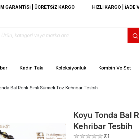
NTİSİ | ÜCRETSİZ KARGO
HIZLI KARGO | İADE VE DEĞİŞ
ibar
Kadın Takı
Koleksiyonluk
Kombin Ve Set
nda Bal Renk Simli Sürmeli Toz Kehribar Tesbih
Koyu Tonda Bal R
Kehribar Tesbih
>
(0)