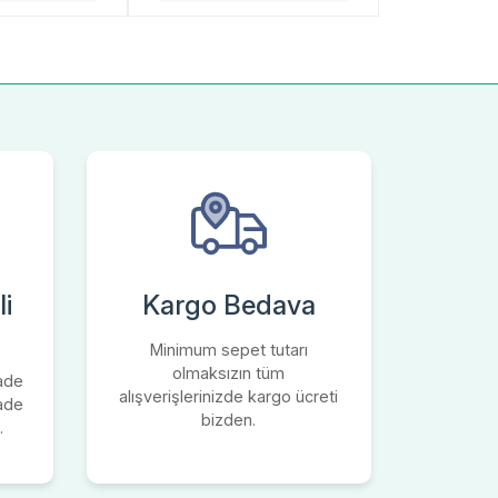
i
Kargo Bedava
Minimum sepet tutarı
olmaksızın tüm
iade
alışverişlerinizde kargo ücreti
iade
bizden.
.