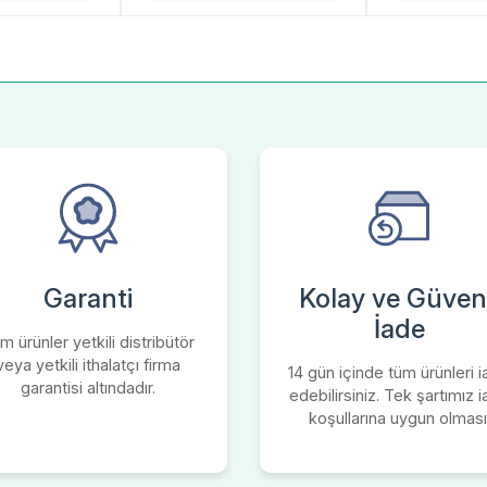
Garanti
Kolay ve Güvenl
İade
m ürünler yetkili distribütör
veya yetkili ithalatçı firma
14 gün içinde tüm ürünleri 
garantisi altındadır.
edebilirsiniz. Tek şartımız 
koşullarına uygun olması