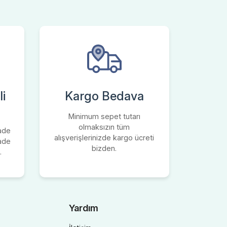
i
Kargo Bedava
Minimum sepet tutarı
olmaksızın tüm
iade
alışverişlerinizde kargo ücreti
iade
bizden.
.
Yardım