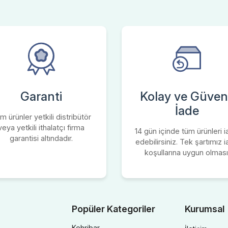
Garanti
Kolay ve Güvenl
İade
m ürünler yetkili distribütör
veya yetkili ithalatçı firma
14 gün içinde tüm ürünleri 
garantisi altındadır.
edebilirsiniz. Tek şartımız 
koşullarına uygun olması
Popüler Kategoriler
Kurumsal
Kehribar