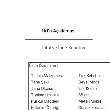
Ürün Açıklaması
İptal ve İade Koşulları
Ürün Özellikleri
Tesbih Malzemesi
Toz Kehribar
Tane Şekli
Beyzi Model
Tane Ölçüsü
8 x 12 mm
Toplam Uzunluk
38 cm
Püskül Maddesi
Metal Püskül
Kullanım Özelliği
Günlük kullanım