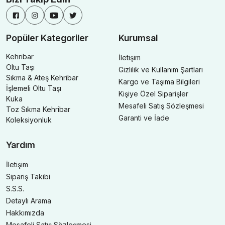
Popüler Kategoriler
Kurumsal
Kehribar
İletişim
Oltu Taşı
Gizlilik ve Kullanım Şartları
Sıkma & Ateş Kehribar
Kargo ve Taşıma Bilgileri
İşlemeli Oltu Taşı
Kişiye Özel Siparişler
Kuka
Mesafeli Satış Sözleşmesi
Toz Sıkma Kehribar
Garanti ve İade
Koleksiyonluk
Yardım
İletişim
Sipariş Takibi
S.S.S.
Detaylı Arama
Hakkımızda
Mesafeli Satış Sözleşmesi