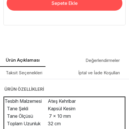
Sepete Ekle
Ürün Açıklaması
Değerlendirmeler
Taksit Seçenekleri
İptal ve İade Koşulları
ÜRÜN ÖZELLİKLERİ
Tesbih Malzemesi
Ateş Kehribar
Tane Şekli
Kapsül Kesim
Tane Ölçüsü
7 x 10 mm
Toplam Uzunluk
32 cm