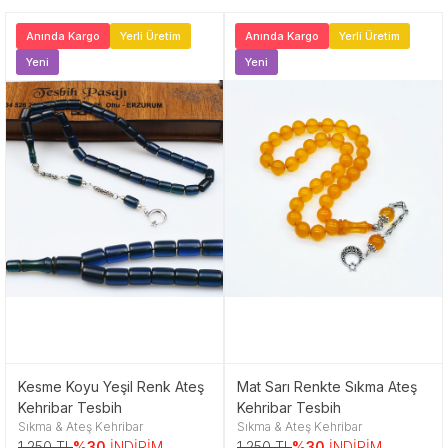
Anında Kargo
Yerli Üretim
Anında Kargo
Yerli Üretim
Yeni
Yeni
Kesme Koyu Yeşil Renk Ateş
Mat Sarı Renkte Sıkma Ateş
Kehribar Tesbih
Kehribar Tesbih
Sıkma & Ateş Kehribar
Sıkma & Ateş Kehribar
1,250 TL
%30
İNDİRİM
1,250 TL
%30
İNDİRİM