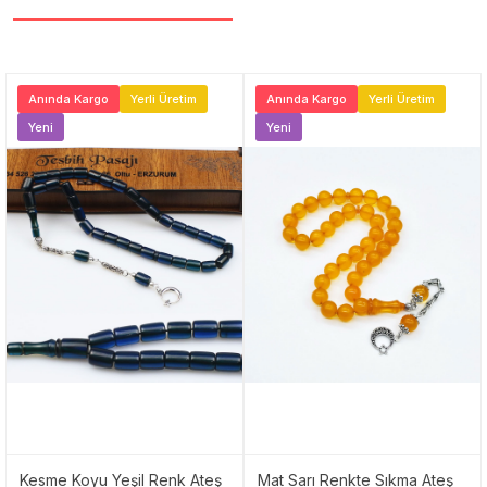
Anında Kargo
Yerli Üretim
Anında Kargo
Yerli Üretim
Yeni
Yeni
Kesme Koyu Yeşil Renk Ateş
Mat Sarı Renkte Sıkma Ateş