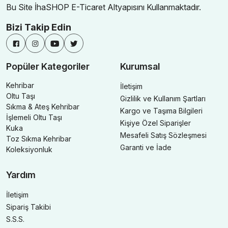
Bu Site İhaSHOP E-Ticaret Altyapısını Kullanmaktadır.
Bizi Takip Edin
Popüler Kategoriler
Kurumsal
Kehribar
İletişim
Oltu Taşı
Gizlilik ve Kullanım Şartları
Sıkma & Ateş Kehribar
Kargo ve Taşıma Bilgileri
İşlemeli Oltu Taşı
Kişiye Özel Siparişler
Kuka
Mesafeli Satış Sözleşmesi
Toz Sıkma Kehribar
Garanti ve İade
Koleksiyonluk
Yardım
İletişim
Sipariş Takibi
S.S.S.