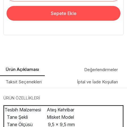
Sepete Ekle
Ürün Açıklaması
Değerlendirmeler
Taksit Seçenekleri
İptal ve İade Koşulları
ÜRÜN ÖZELLİKLERİ
Tesbih Malzemesi
Ateş Kehribar
Tane Şekli
Misket Model
Tane Ölçüsü
9,5 x 9,5 mm