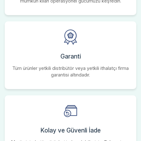
mümkün kılan operasyonel gücümüzü keşfedin.
Garanti
Tüm ürünler yetkili distribütör veya yetkili ithalatçı firma
garantisi altındadır.
Kolay ve Güvenli İade