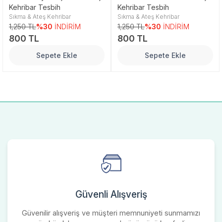
Kehribar Tesbih
Kehribar Tesbih
Sıkma & Ateş Kehribar
Sıkma & Ateş Kehribar
1,250 TL
%30
İNDİRİM
1,250 TL
%30
İNDİRİM
800 TL
800 TL
Sepete Ekle
Sepete Ekle
Güvenli Alışveriş
Güvenilir alışveriş ve müşteri memnuniyeti sunmamızı