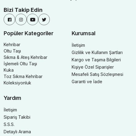
Bizi Takip Edin
Popüler Kategoriler
Kurumsal
Kehribar
İletişim
Oltu Taşı
Gizlilik ve Kullanım Şartları
Sıkma & Ateş Kehribar
Kargo ve Taşıma Bilgileri
İşlemeli Oltu Taşı
Kişiye Özel Siparişler
Kuka
Mesafeli Satış Sözleşmesi
Toz Sıkma Kehribar
Garanti ve İade
Koleksiyonluk
Yardım
İletişim
Sipariş Takibi
S.S.S.
Detaylı Arama