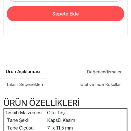
Sepete Ekle
Ürün Açıklaması
Değerlendirmeler
Taksit Seçenekleri
İptal ve İade Koşulları
ÜRÜN ÖZELLİKLERİ
Tesbih Malzemesi
Oltu Taşı
Tane Şekli
Kapsül Kesim
Tane Ölçüsü
7 x 11.5 mm