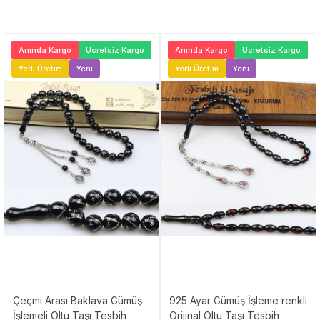
Anında Kargo
Ücretsiz Kargo
Anında Kargo
Ücretsiz Kargo
Yerli Üretim
Yeni
Yerli Üretim
Yeni
Çeçmi Arası Baklava Gümüş
925 Ayar Gümüş İşleme renkli
İşlemeli Oltu Taşı Tesbih
Orijinal Oltu Taşı Tesbih