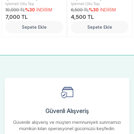
İşlemeli Oltu Taşı
İşlemeli Oltu Taşı
10,000 TL
%30
İNDİRİM
6,500 TL
%30
İNDİRİM
7,000 TL
4,500 TL
Sepete Ekle
Sepete Ekle
Güvenli Alışveriş
Güvenilir alışveriş ve müşteri memnuniyeti sunmamızı
mümkün kılan operasyonel gücümüzü keşfedin.