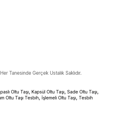
 Her Tanesinde Gerçek Ustalık Saklıdır.
,
,
,
aslı Oltu Taşı
Kapsül Oltu Taşı
Sade Oltu Taşı
,
,
um Oltu Taşı Tesbih
İşlemeli Oltu Taşı
Tesbih