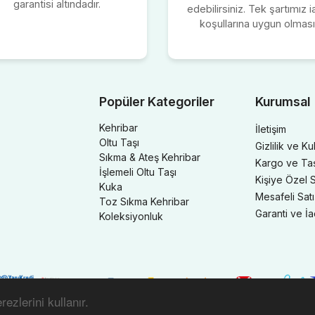
garantisi altındadır.
edebilirsiniz. Tek şartımız 
koşullarına uygun olması
Popüler Kategoriler
Kurumsal
Kehribar
İletişim
Oltu Taşı
Gizlilik ve Ku
Sıkma & Ateş Kehribar
Kargo ve Taşı
İşlemeli Oltu Taşı
Kişiye Özel S
Kuka
Mesafeli Sat
Toz Sıkma Kehribar
Garanti ve İ
Koleksiyonluk
ezlerini kullanır.