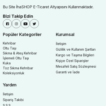
Bu Site İhaSHOP E-Ticaret Altyapısını Kullanmaktadır.
Bizi Takip Edin
Popüler Kategoriler
Kurumsal
Kehribar
İletişim
Oltu Taşı
Gizlilik ve Kullanım Şartları
Sıkma & Ateş Kehribar
Kargo ve Taşıma Bilgileri
İşlemeli Oltu Taşı
Kişiye Özel Siparişler
Kuka
Mesafeli Satış Sözleşmesi
Toz Sıkma Kehribar
Garanti ve İade
Koleksiyonluk
Yardım
İletişim
Sipariş Takibi
S.S.S.