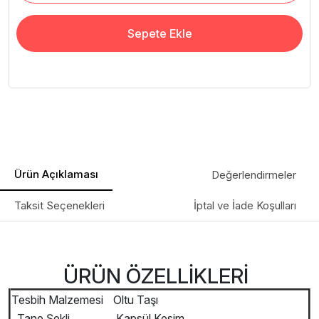
Sepete Ekle
Ürün Açıklaması
Değerlendirmeler
Taksit Seçenekleri
İptal ve İade Koşulları
ÜRÜN ÖZELLİKLERİ
Tesbih Malzemesi
Oltu Taşı
Tane Şekli
Kapsül Kesim