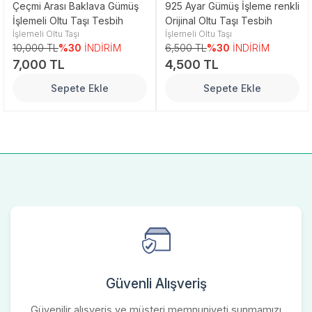
Çeçmi Arası Baklava Gümüş
925 Ayar Gümüş İşleme renkli
İşlemeli Oltu Taşı Tesbih
Orijinal Oltu Taşı Tesbih
İşlemeli Oltu Taşı
İşlemeli Oltu Taşı
10,000 TL
%30
İNDİRİM
6,500 TL
%30
İNDİRİM
7,000 TL
4,500 TL
Sepete Ekle
Sepete Ekle
Güvenli Alışveriş
Güvenilir alışveriş ve müşteri memnuniyeti sunmamızı