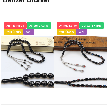
Benzer Ürünler ️
Anında Kargo
Ücretsiz Kargo
Anında Kargo
Ücretsiz Kargo
Yerli Üretim
Yeni
Yerli Üretim
Yeni