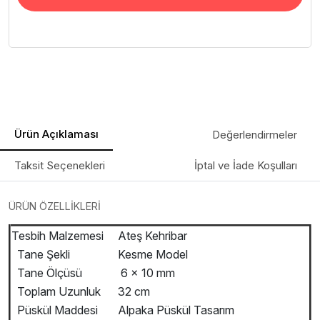
Ürün Açıklaması
Değerlendirmeler
Taksit Seçenekleri
İptal ve İade Koşulları
ÜRÜN ÖZELLİKLERİ
Tesbih Malzemesi
Ateş Kehribar
Tane Şekli
Kesme Model
Tane Ölçüsü
6 x 10 mm
Toplam Uzunluk
32 cm
Püskül Maddesi
Alpaka Püskül Tasarım