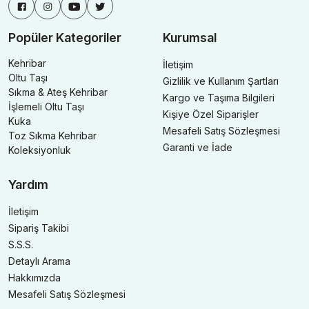
Popüler Kategoriler
Kurumsal
Kehribar
İletişim
Oltu Taşı
Gizlilik ve Kullanım Şartları
Sıkma & Ateş Kehribar
Kargo ve Taşıma Bilgileri
İşlemeli Oltu Taşı
Kişiye Özel Siparişler
Kuka
Mesafeli Satış Sözleşmesi
Toz Sıkma Kehribar
Garanti ve İade
Koleksiyonluk
Yardım
İletişim
Sipariş Takibi
S.S.S.
Detaylı Arama
Hakkımızda
Mesafeli Satış Sözleşmesi