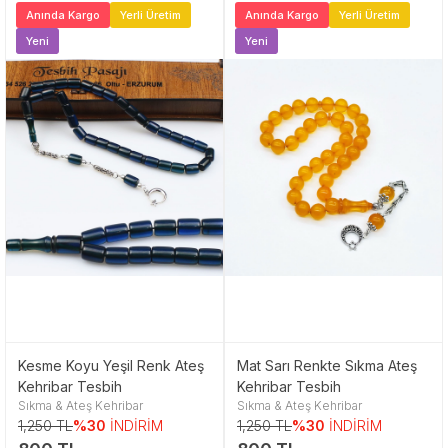
Anında Kargo
Yerli Üretim
Anında Kargo
Yerli Üretim
Yeni
Yeni
Kesme Koyu Yeşil Renk Ateş
Mat Sarı Renkte Sıkma Ateş
Kehribar Tesbih
Kehribar Tesbih
Sıkma & Ateş Kehribar
Sıkma & Ateş Kehribar
1,250 TL
%30
İNDİRİM
1,250 TL
%30
İNDİRİM