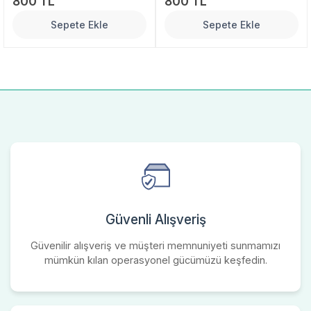
800 TL
800 TL
Sepete Ekle
Sepete Ekle
Güvenli Alışveriş
Güvenilir alışveriş ve müşteri memnuniyeti sunmamızı
mümkün kılan operasyonel gücümüzü keşfedin.