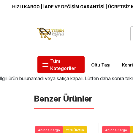
HIZLI KARGO | İADE VE DEĞİŞİM GARANTİSİ | ÜCRETSİZ KAR
Tüm
Oltu Taşı
Kehr
Kategoriler
İlgili ürün bulunamadı veya satışa kapalı. Lütfen daha sonra tek
Benzer Ürünler ️
Ücretsiz Kargo
Anında Kargo
Yerli Üretim
Anında Kargo