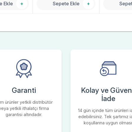
e Ekle
+
Sepete Ekle
+
Sepet
Garanti
Kolay ve Güvenl
İade
m ürünler yetkili distribütör
veya yetkili ithalatçı firma
14 gün içinde tüm ürünleri 
garantisi altındadır.
edebilirsiniz. Tek şartımız 
koşullarına uygun olması