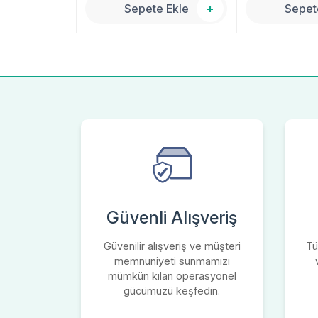
 Ekle
+
Sepete Ekle
+
Sepet
Güvenli Alışveriş
Güvenilir alışveriş ve müşteri
Tü
memnuniyeti sunmamızı
mümkün kılan operasyonel
gücümüzü keşfedin.