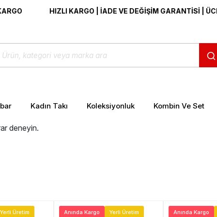
GO
HIZLI KARGO | İADE VE DEĞİŞİM GARANTİSİ | ÜCRE
ibar
Kadın Takı
Koleksiyonluk
Kombin Ve Set
rar deneyin.
Yerli Üretim
Anında Kargo
Yerli Üretim
Anında Kargo