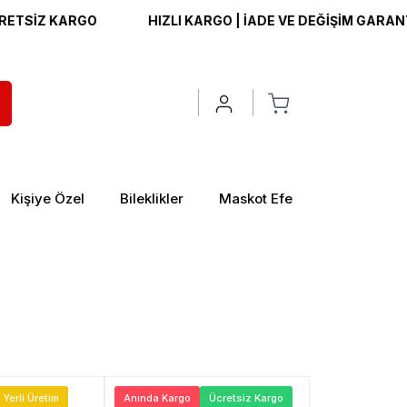
TSİZ KARGO
HIZLI KARGO | İADE VE DEĞİŞİM GARANTİSİ
Kişiye Özel
Bileklikler
Maskot Efe
Yerli Üretim
Anında Kargo
Ücretsiz Kargo
Anında Kargo