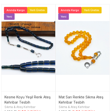
Anında Kargo
Yerli Üretim
Anında Kargo
Yerli Üretim
Yeni
Yeni
Kesme Koyu Yeşil Renk Ateş
Mat Sarı Renkte Sıkma Ateş
Kehribar Tesbih
Kehribar Tesbih
Sıkma & Ateş Kehribar
Sıkma & Ateş Kehribar