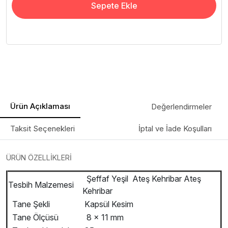
Sepete Ekle
Ürün Açıklaması
Değerlendirmeler
Taksit Seçenekleri
İptal ve İade Koşulları
ÜRÜN ÖZELLİKLERİ
Şeffaf Yeşil Ateş Kehribar Ateş
Tesbih Malzemesi
Kehribar
Tane Şekli
Kapsül Kesim
Tane Ölçüsü
8 x 11 mm