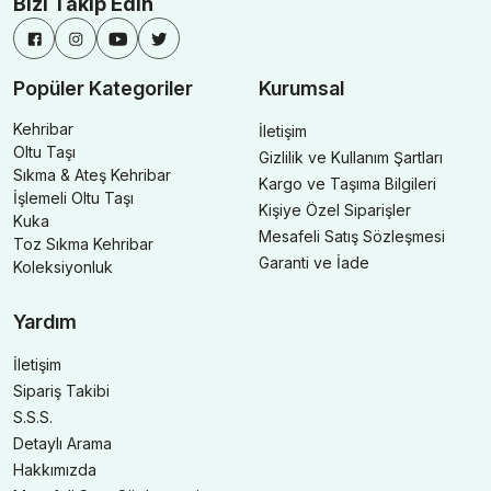
Bizi Takip Edin
Popüler Kategoriler
Kurumsal
Kehribar
İletişim
Oltu Taşı
Gizlilik ve Kullanım Şartları
Sıkma & Ateş Kehribar
Kargo ve Taşıma Bilgileri
İşlemeli Oltu Taşı
Kişiye Özel Siparişler
Kuka
Mesafeli Satış Sözleşmesi
Toz Sıkma Kehribar
Garanti ve İade
Koleksiyonluk
Yardım
İletişim
Sipariş Takibi
S.S.S.
Detaylı Arama
Hakkımızda