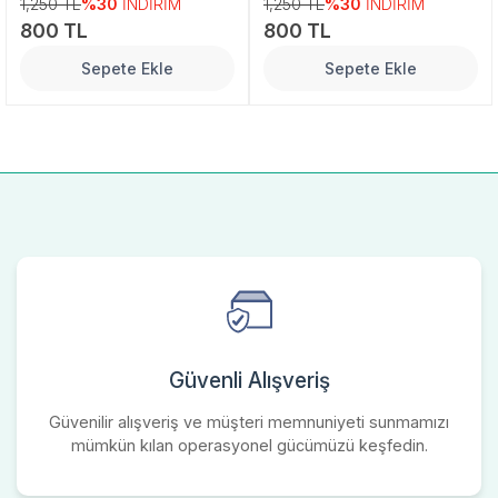
1,250 TL
%30
İNDİRİM
1,250 TL
%30
İNDİRİM
800 TL
800 TL
Sepete Ekle
Sepete Ekle
Güvenli Alışveriş
Güvenilir alışveriş ve müşteri memnuniyeti sunmamızı
mümkün kılan operasyonel gücümüzü keşfedin.