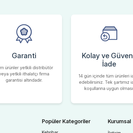
Garanti
Kolay ve Güvenl
İade
m ürünler yetkili distribütör
veya yetkili ithalatçı firma
14 gün içinde tüm ürünleri 
garantisi altındadır.
edebilirsiniz. Tek şartımız 
koşullarına uygun olması
Popüler Kategoriler
Kurumsal
Kehribar
İletişim