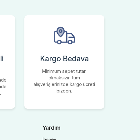
i
Kargo Bedava
Minimum sepet tutarı
olmaksızın tüm
iade
alışverişlerinizde kargo ücreti
iade
bizden.
.
Yardım
İletişim