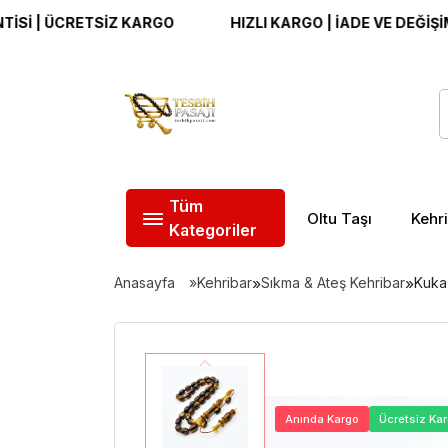
 ÜCRETSİZ KARGO
HIZLI KARGO | İADE VE DEĞİŞİM GARA
Tüm
Oltu Taşı
Kehr
Kategoriler
Anasayfa
Kehribar
»
Sıkma & Ateş Kehribar
»
Kuka 
Anında Kargo
Ücretsiz Ka