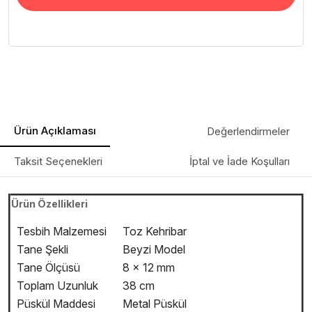
Ürün Açıklaması
Değerlendirmeler
Taksit Seçenekleri
İptal ve İade Koşulları
Ürün Özellikleri
Tesbih Malzemesi
Toz Kehribar
Tane Şekli
Beyzi Model
Tane Ölçüsü
8 x 12 mm
Toplam Uzunluk
38 cm
Püskül Maddesi
Metal Püskül