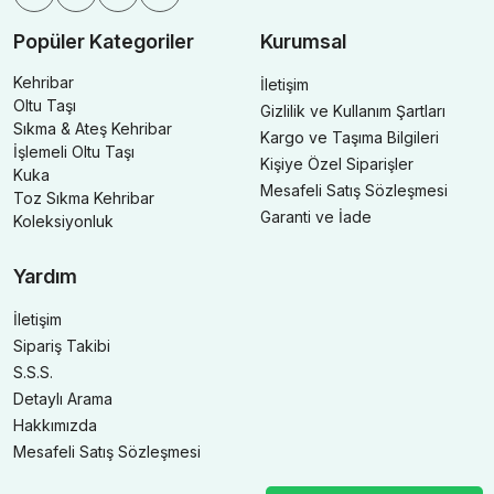
Popüler Kategoriler
Kurumsal
Kehribar
İletişim
Oltu Taşı
Gizlilik ve Kullanım Şartları
Sıkma & Ateş Kehribar
Kargo ve Taşıma Bilgileri
İşlemeli Oltu Taşı
Kişiye Özel Siparişler
Kuka
Mesafeli Satış Sözleşmesi
Toz Sıkma Kehribar
Garanti ve İade
Koleksiyonluk
Yardım
İletişim
Sipariş Takibi
S.S.S.
Detaylı Arama
Hakkımızda
Mesafeli Satış Sözleşmesi