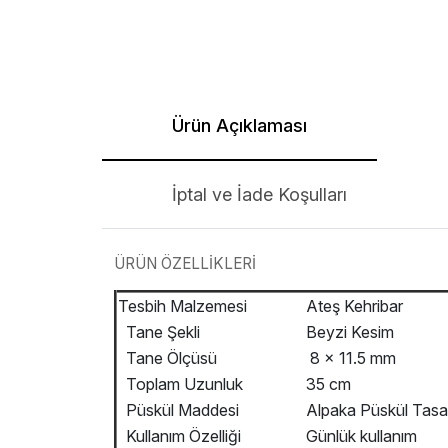
Ürün Açıklaması
İptal ve İade Koşulları
ÜRÜN ÖZELLİKLERİ
Tesbih Malzemesi
Ateş Kehribar
Tane Şekli
Beyzi Kesim
Tane Ölçüsü
8 x 11.5 mm
Toplam Uzunluk
35 cm
Püskül Maddesi
Alpaka Püskül Tasa
Kullanım Özelliği
Günlük kullanım