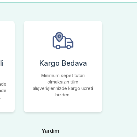
i
Kargo Bedava
Minimum sepet tutarı
olmaksızın tüm
iade
alışverişlerinizde kargo ücreti
iade
bizden.
.
Yardım