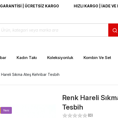
TİSİ | ÜCRETSİZ KARGO
HIZLI KARGO | İADE VE DEĞİŞ
ibar
Kadın Takı
Koleksiyonluk
Kombin Ve Set
 Hareli Sıkma Ateş Kehribar Tesbih
Renk Hareli Sıkm
Tesbih
>
Yeni
(0)