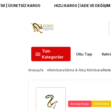
ÜCRETSİZ KARGO
HIZLI KARGO | İADE VE DEĞİŞİM GARAN
Tüm
Oltu Taşı
Kehr
Kategoriler
Anasayfa
Kehribar
»
Sıkma & Ateş Kehribar
»
Renk
Anında Kargo
Yerli Üretim