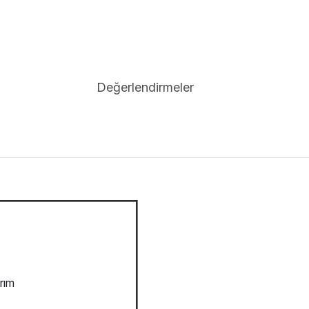
Değerlendirmeler
rım