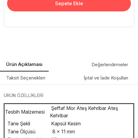
Sepete Ekle
Ürün Açıklaması
Değerlendirmeler
Taksit Seçenekleri
İptal ve İade Koşulları
ÜRÜN ÖZELLİKLERİ
Şeffaf Mor Ateş Kehribar Ateş
Tesbih Malzemesi
Kehribar
Tane Şekli
Kapsül Kesim
Tane Ölçüsü
8 x 11 mm