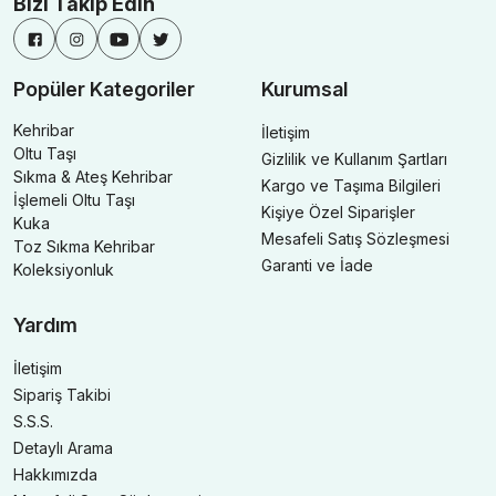
Bizi Takip Edin
Popüler Kategoriler
Kurumsal
Kehribar
İletişim
Oltu Taşı
Gizlilik ve Kullanım Şartları
Sıkma & Ateş Kehribar
Kargo ve Taşıma Bilgileri
İşlemeli Oltu Taşı
Kişiye Özel Siparişler
Kuka
Mesafeli Satış Sözleşmesi
Toz Sıkma Kehribar
Garanti ve İade
Koleksiyonluk
Yardım
İletişim
Sipariş Takibi
S.S.S.
Detaylı Arama
Hakkımızda