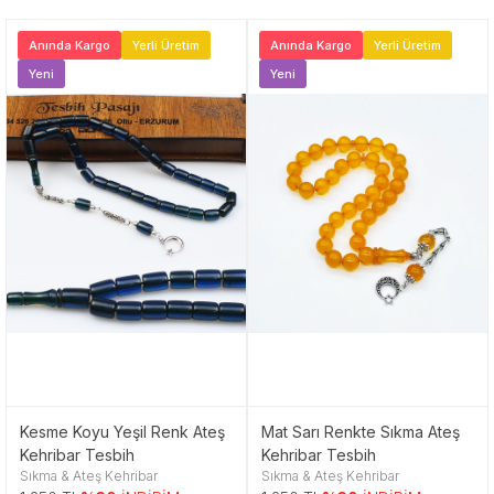
Anında Kargo
Yerli Üretim
Anında Kargo
Yerli Üretim
Yeni
Yeni
Kesme Koyu Yeşil Renk Ateş
Mat Sarı Renkte Sıkma Ateş
Kehribar Tesbih
Kehribar Tesbih
Sıkma & Ateş Kehribar
Sıkma & Ateş Kehribar