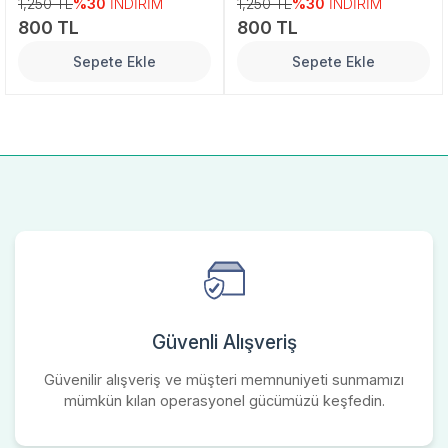
1,250 TL
%30
İNDİRİM
1,250 TL
%30
İNDİRİM
800 TL
800 TL
Sepete Ekle
Sepete Ekle
Güvenli Alışveriş
Güvenilir alışveriş ve müşteri memnuniyeti sunmamızı
mümkün kılan operasyonel gücümüzü keşfedin.