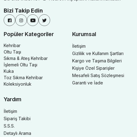
Bizi Takip Edin
Popüler Kategoriler
Kurumsal
Kehribar
İletişim
Oltu Taşı
Gizlilik ve Kullanım Şartları
Sıkma & Ateş Kehribar
Kargo ve Taşıma Bilgileri
İşlemeli Oltu Taşı
Kişiye Özel Siparişler
Kuka
Mesafeli Satış Sözleşmesi
Toz Sıkma Kehribar
Garanti ve İade
Koleksiyonluk
Yardım
İletişim
Sipariş Takibi
S.S.S.
Detaylı Arama