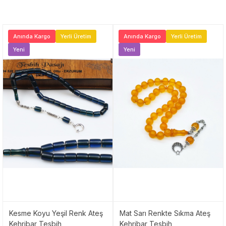
Anında Kargo
Yerli Üretim
Anında Kargo
Yerli Üretim
Yeni
Yeni
Kesme Koyu Yeşil Renk Ateş
Mat Sarı Renkte Sıkma Ateş
Kehribar Tesbih
Kehribar Tesbih