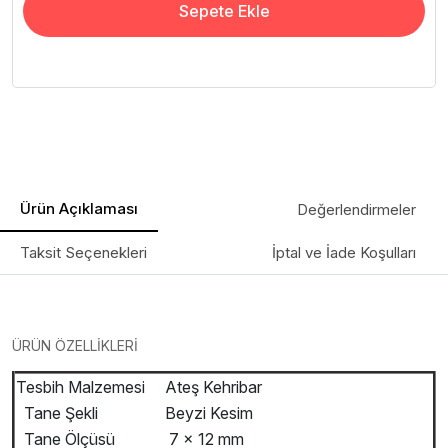
Sepete Ekle
Ürün Açıklaması
Değerlendirmeler
Taksit Seçenekleri
İptal ve İade Koşulları
ÜRÜN ÖZELLİKLERİ
Tesbih Malzemesi
Ateş Kehribar
Tane Şekli
Beyzi Kesim
Tane Ölçüsü
7 x 12 mm