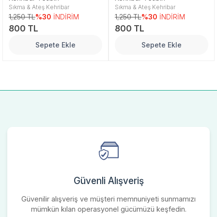
Sıkma & Ateş Kehribar
Sıkma & Ateş Kehribar
1,250 TL
%30
İNDİRİM
1,250 TL
%30
İNDİRİM
800 TL
800 TL
Sepete Ekle
Sepete Ekle
Güvenli Alışveriş
Güvenilir alışveriş ve müşteri memnuniyeti sunmamızı
mümkün kılan operasyonel gücümüzü keşfedin.