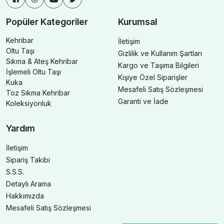
Popüler Kategoriler
Kurumsal
Kehribar
İletişim
Oltu Taşı
Gizlilik ve Kullanım Şartları
Sıkma & Ateş Kehribar
Kargo ve Taşıma Bilgileri
İşlemeli Oltu Taşı
Kişiye Özel Siparişler
Kuka
Mesafeli Satış Sözleşmesi
Toz Sıkma Kehribar
Garanti ve İade
Koleksiyonluk
Yardım
İletişim
Sipariş Takibi
S.S.S.
Detaylı Arama
Hakkımızda
Mesafeli Satış Sözleşmesi