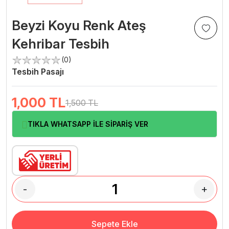
Beyzi Koyu Renk Ateş
Kehribar Tesbih
(0)
Tesbih Pasajı
1,000
TL
1,500 TL
TIKLA WHATSAPP İLE SİPARİŞ VER
-
+
Sepete Ekle