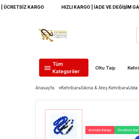
ETSİZ KARGO
HIZLI KARGO | İADE VE DEĞİŞİM GARANTİS
Tüm
Oltu Taşı
Kehr
Kategoriler
Anasayfa
Kehribar
»
Sıkma & Ateş Kehribar
»
Usta 
Anında Kargo
Ücretsiz Ka