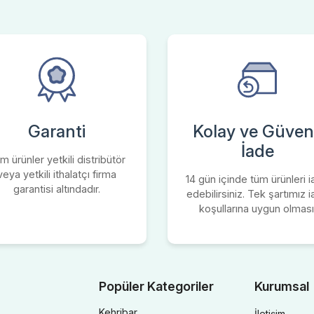
Garanti
Kolay ve Güvenl
İade
m ürünler yetkili distribütör
veya yetkili ithalatçı firma
14 gün içinde tüm ürünleri 
garantisi altındadır.
edebilirsiniz. Tek şartımız 
koşullarına uygun olması
Popüler Kategoriler
Kurumsal
Kehribar
İletişim