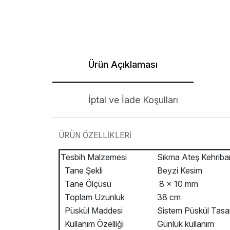
Ürün Açıklaması
İptal ve İade Koşulları
ÜRÜN ÖZELLİKLERİ
Tesbih Malzemesi
Sıkma Ateş Kehriba
Tane Şekli
Beyzi Kesim
Tane Ölçüsü
8 x 10 mm
Toplam Uzunluk
38 cm
Püskül Maddesi
Sistem Püskül Tasa
Kullanım Özelliği
Günlük kullanım