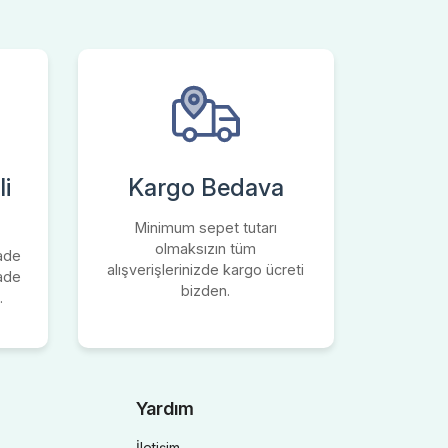
i
Kargo Bedava
Minimum sepet tutarı
olmaksızın tüm
iade
alışverişlerinizde kargo ücreti
iade
bizden.
.
Yardım
İletişim