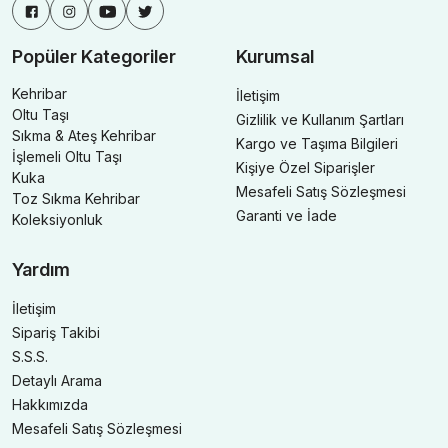
Popüler Kategoriler
Kurumsal
Kehribar
İletişim
Oltu Taşı
Gizlilik ve Kullanım Şartları
Sıkma & Ateş Kehribar
Kargo ve Taşıma Bilgileri
İşlemeli Oltu Taşı
Kişiye Özel Siparişler
Kuka
Mesafeli Satış Sözleşmesi
Toz Sıkma Kehribar
Garanti ve İade
Koleksiyonluk
Yardım
İletişim
Sipariş Takibi
S.S.S.
Detaylı Arama
Hakkımızda
Mesafeli Satış Sözleşmesi