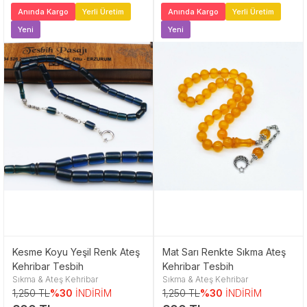
Anında Kargo
Yerli Üretim
Anında Kargo
Yerli Üretim
Yeni
Yeni
Kesme Koyu Yeşil Renk Ateş
Mat Sarı Renkte Sıkma Ateş
Kehribar Tesbih
Kehribar Tesbih
Sıkma & Ateş Kehribar
Sıkma & Ateş Kehribar
1,250 TL
%30
İNDİRİM
1,250 TL
%30
İNDİRİM