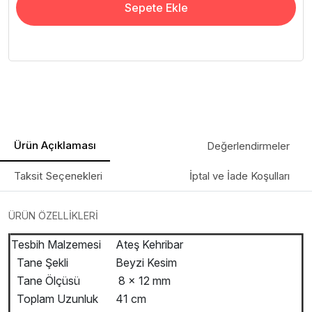
Sepete Ekle
Ürün Açıklaması
Değerlendirmeler
Taksit Seçenekleri
İptal ve İade Koşulları
ÜRÜN ÖZELLİKLERİ
Tesbih Malzemesi
Ateş Kehribar
Tane Şekli
Beyzi Kesim
Tane Ölçüsü
8 x 12 mm
Toplam Uzunluk
41 cm