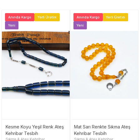
Anında Kargo
Yerli Üretim
Anında Kargo
Yerli Üretim
Yeni
Yeni
Kesme Koyu Yeşil Renk Ateş
Mat Sarı Renkte Sıkma Ateş
Kehribar Tesbih
Kehribar Tesbih
Sıkma & Ateş Kehribar
Sıkma & Ateş Kehribar