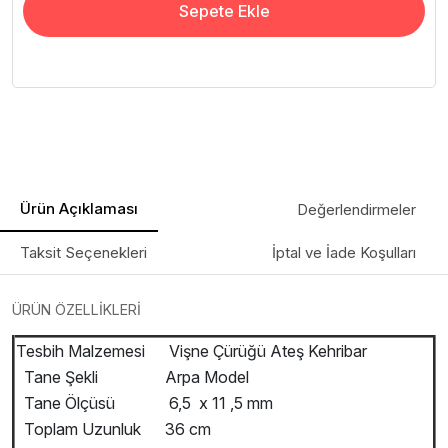
Sepete Ekle
Ürün Açıklaması
Değerlendirmeler
Taksit Seçenekleri
İptal ve İade Koşulları
ÜRÜN ÖZELLİKLERİ
Tesbih Malzemesi
Vişne Çürüğü Ateş Kehribar
Tane Şekli
Arpa Model
Tane Ölçüsü
6,5 x 11 ,5 mm
Toplam Uzunluk
36 cm