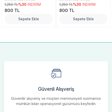
1,250 TL
%30
İNDİRİM
1,250 TL
%30
İNDİRİM
800 TL
800 TL
Sepete Ekle
Sepete Ekle
Güvenli Alışveriş
Güvenilir alışveriş ve müşteri memnuniyeti sunmamızı
mümkün kılan operasyonel gücümüzü keşfedin.