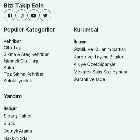
Bizi Takip Edin
Popüler Kategoriler
Kurumsal
Kehribar
İletişim
Oltu Taşı
Gizlilik ve Kullanım Şartları
Sıkma & Ateş Kehribar
Kargo ve Taşıma Bilgileri
İşlemeli Oltu Taşı
Kişiye Özel Siparişler
Kuka
Mesafeli Satış Sözleşmesi
Toz Sıkma Kehribar
Garanti ve İade
Koleksiyonluk
Yardım
İletişim
Sipariş Takibi
S.S.S.
Detaylı Arama
Hakkımızda